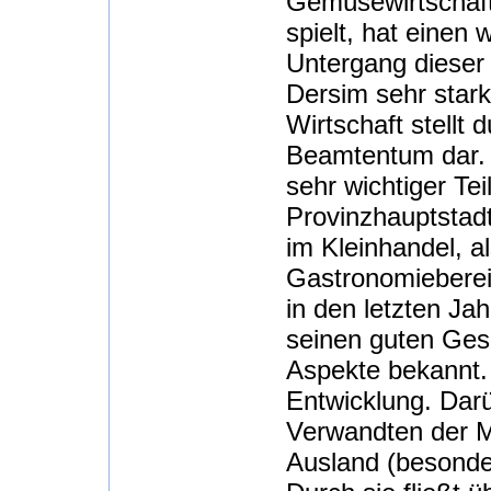
Gemüsewirtschaft)
spielt, hat einen
Untergang dieser 
Dersim sehr stark
Wirtschaft stellt
Beamtentum dar. 
sehr wichtiger Te
Provinzhauptstad
im Kleinhandel, a
Gastronomieberei
in den letzten Jah
seinen guten Ges
Aspekte bekannt. 
Entwicklung. Darü
Verwandten der 
Ausland (besonder