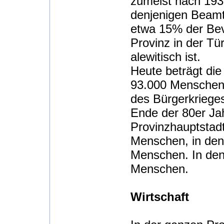
zumeist nach 1938
denjenigen Beamt
etwa 15% der Bevö
Provinz in der Tü
alewitisch ist.
Heute beträgt die
93.000 Menschen,
des Bürgerkrieges
Ende der 80er Ja
Provinzhauptstad
Menschen, in den 
Menschen. In den 
Menschen.
Wirtschaft