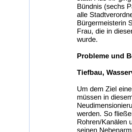
Bündnis (sechs Par
alle Stadtverordn
Bürgermeisterin So
Frau, die in dies
wurde.
Probleme und B
Tiefbau, Wasse
Um dem Ziel ein
müssen in diesem
Neudimensionieru
werden. So fließ
Rohren/Kanälen u
seinen Nebenarm