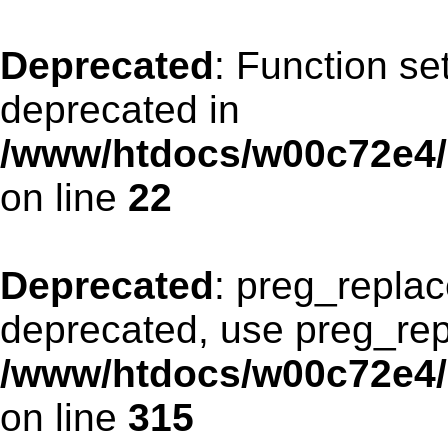
Deprecated
: Function s
deprecated in
/www/htdocs/w00c72e4/
on line
22
Deprecated
: preg_replac
deprecated, use preg_rep
/www/htdocs/w00c72e4/
on line
315