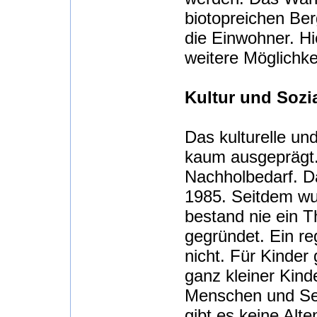
biotopreichen Ber
die Einwohner. Hi
weitere Möglichk
Kultur und Sozi
Das kulturelle un
kaum ausgeprägt.
Nachholbedarf. D
1985. Seitdem wur
bestand nie ein T
gegründet. Ein re
nicht. Für Kinder
ganz kleiner Kind
Menschen und Seni
gibt es keine Alt