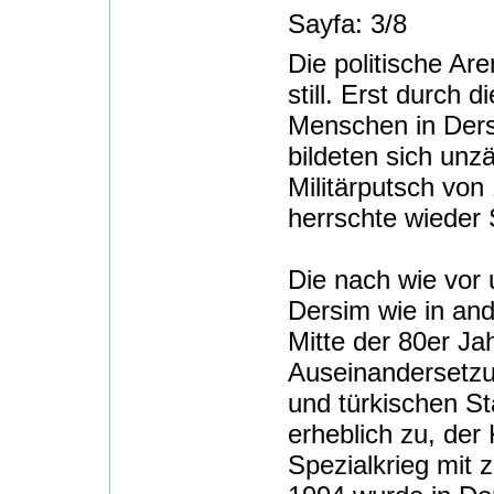
Sayfa: 3/8
Die politische Ar
still. Erst durch
Menschen in Dersi
bildeten sich unz
Militärputsch von
herrschte wieder S
Die nach wie vor 
Dersim wie in and
Mitte der 80er Ja
Auseinandersetzu
und türkischen S
erheblich zu, der 
Spezialkrieg mit 