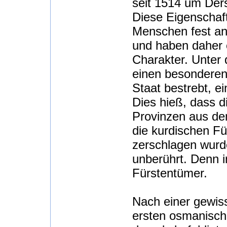
seit 1514 um Der
Diese Eigenschaft
Menschen fest an i
und haben daher e
Charakter. Unter
einen besonderen
Staat bestrebt, e
Dies hieß, dass 
Provinzen aus d
die kurdischen F
zerschlagen wurde
unberührt. Denn i
Fürstentümer.
Nach einer gewis
ersten osmanisch