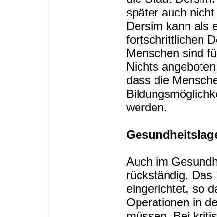
später auch nicht
Dersim kann als e
fortschrittlichen
Menschen sind für
Nichts angeboten.
dass die Menschen
Bildungsmöglichk
werden.
Gesundheitslag
Auch im Gesundhei
rückständig. Das 
eingerichtet, so d
Operationen in d
müssen. Bei krit