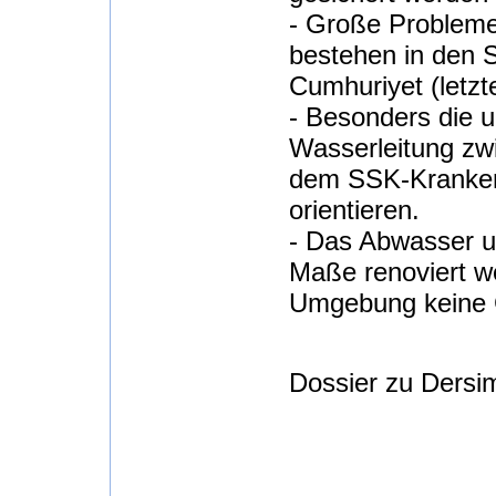
- Große Probleme
bestehen in den S
Cumhuriyet (letzt
- Besonders die 
Wasserleitung zw
dem SSK-Kranken
orientieren.
- Das Abwasser 
Maße renoviert we
Umgebung keine 
Dossier zu Dersim