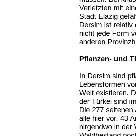
Verletzten mit ei
Stadt Elazig gefa
Dersim ist relati
nicht jede Form v
anderen Provinzha
Pflanzen- und Ti
In Dersim sind pf
Lebensformen vorz
Welt existieren. 
der Türkei sind i
Die 277 seltenen
alle hier vor. 43 
nirgendwo in der 
Waldbestand noch