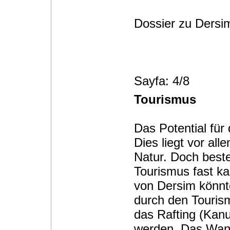
Dossier zu Dersim
Sayfa: 4/8
Tourismus
Das Potential für
Dies liegt vor al
Natur. Doch beste
Tourismus fast ka
von Dersim könnte
durch den Touris
das Rafting (Kan
werden. Das Wand