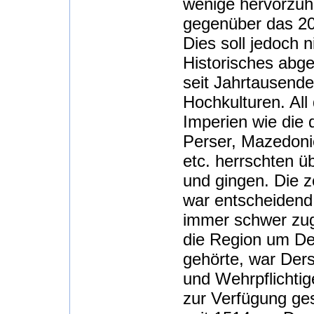
wenige hervorzuhe
gegenüber das 200
Dies soll jedoch n
Historisches abge
seit Jahrtausend
Hochkulturen. All
Imperien wie die d
Perser, Mazedoni
etc. herrschten 
und gingen. Die z
war entscheidend
immer schwer zug
die Region um De
gehörte, war Der
und Wehrpflichtig
zur Verfügung ges