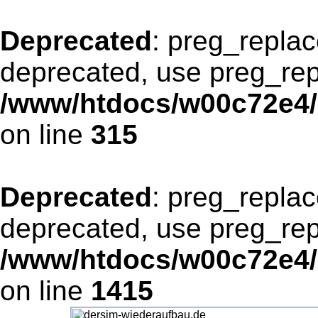
Deprecated
: preg_replac
deprecated, use preg_rep
/www/htdocs/w00c72e4/
on line
315
Deprecated
: preg_replac
deprecated, use preg_rep
/www/htdocs/w00c72e4/
on line
1415