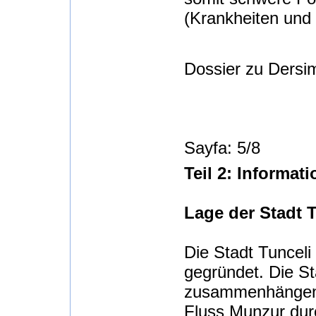
(Krankheiten und
Dossier zu Dersim
Sayfa: 5/8
Teil 2: Informat
Lage der Stadt T
Die Stadt Tunceli
gegründet. Die St
zusammenhängend.
Fluss Munzur durc