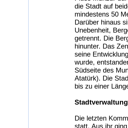
die Stadt auf bei
mindestens 50 Me
Darüber hinaus si
Unebenheit, Berge
getrennt. Die Ber
hinunter. Das Zen
seine Entwicklung
wurde, entstanden
Südseite des Mun
Atatürk). Die Sta
bis zu einer Läng
Stadtverwaltung
Die letzten Komm
statt. Aus ihr gin