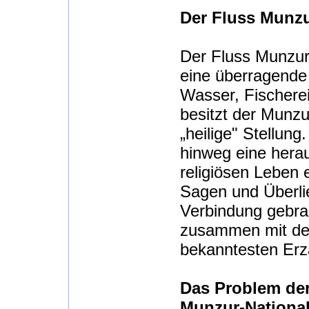
Der Fluss Munz
Der Fluss Munzur 
eine überragende
Wasser, Fischerei
besitzt der Munz
„heilige" Stellun
hinweg eine herau
religiösen Leben e
Sagen und Überlie
Verbindung gebra
zusammen mit de
bekanntesten Erz
Das Problem der
Munzur-Nationa