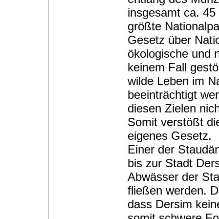
insgesamt ca. 45 
größte Nationalp
Gesetz über Natio
ökologische und n
keinem Fall gestö
wilde Leben im Na
beeinträchtigt we
diesen Zielen nich
Somit verstößt di
eigenes Gesetz.
Einer der Staudäm
bis zur Stadt Der
Abwässer der Sta
fließen werden. D
dass Dersim keine
somit schwere Fo