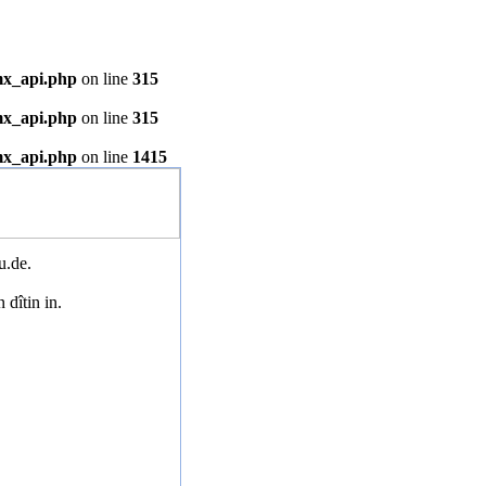
mx_api.php
on line
315
mx_api.php
on line
315
mx_api.php
on line
1415
u.de.
 dîtin in.