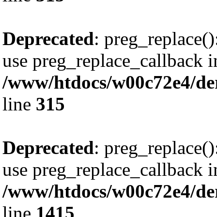
Deprecated
: preg_replace()
use preg_replace_callback i
/www/htdocs/w00c72e4/de
line
315
Deprecated
: preg_replace()
use preg_replace_callback i
/www/htdocs/w00c72e4/de
line
1415